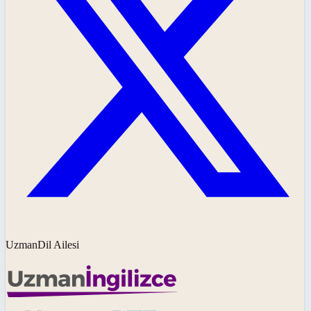
UzmanDil Ailesi