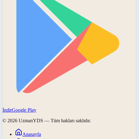
İndir
Google Play
©
2026
UzmanYDS
— Tüm hakları saklıdır.
Anasayfa