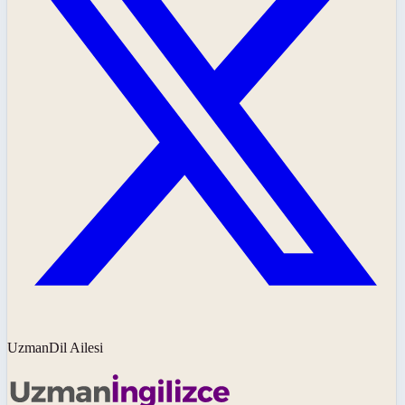
UzmanDil Ailesi