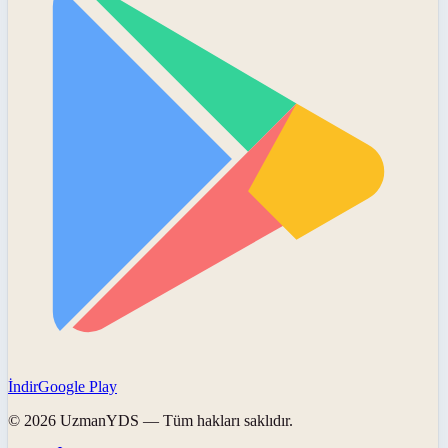
İndir
Google Play
©
2026
UzmanYDS
— Tüm hakları saklıdır.