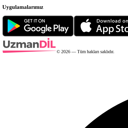
Uygulamalarımız
©
2026
— Tüm hakları saklıdır.