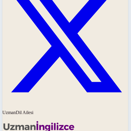
UzmanDil Ailesi