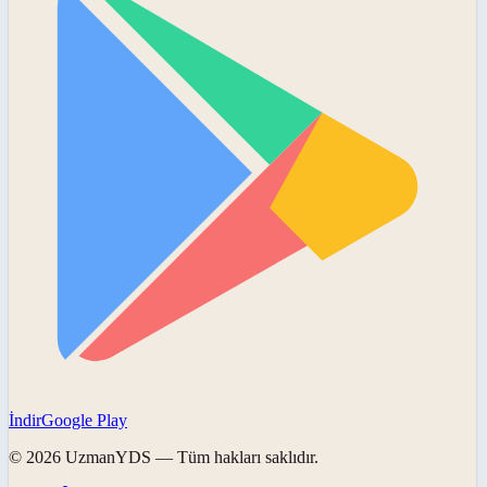
İndir
Google Play
©
2026
UzmanYDS
— Tüm hakları saklıdır.