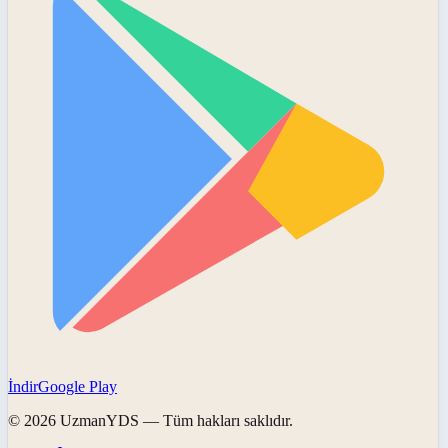
İndir
Google Play
©
2026
UzmanYDS
— Tüm hakları saklıdır.