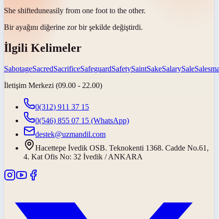
She
shifted
uneasily from one foot to the other.
Bir ayağını diğerine zor bir şekilde
değiştirdi
.
İlgili Kelimeler
Sabotage
Sacred
Sacrifice
Safeguard
Safety
Saint
Sake
Salary
Sale
Salesm
İletişim Merkezi (09.00 - 22.00)
0(312) 911 37 15
0(546) 855 07 15
(WhatsApp)
destek@uzmandil.com
Hacettepe İvedik OSB. Teknokenti 1368. Cadde No.61,
4. Kat Ofis No: 32 İvedik / ANKARA