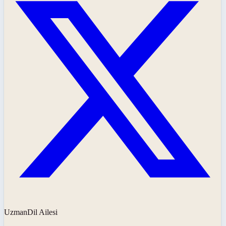
UzmanDil Ailesi