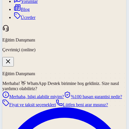
Yorumlar
Blog
Ücretler
Eğitim Danışmanı
Çevrimiçi (online)
Eğitim Danışmanı
Merhaba! 👋
WhatsApp Destek
birimine hoş geldiniz. Size nasıl
yardımcı olabiliriz?
Merhaba, bilgi alabilir miyim?
%100 başarı garantisi nedir?
Fiyat ve taksit seçenekleri
Lütfen beni arar mısınız?