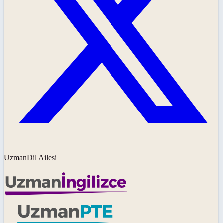
UzmanDil Ailesi