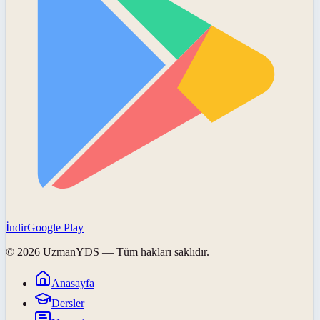
İndir
Google Play
©
2026
UzmanYDS
— Tüm hakları saklıdır.
Anasayfa
Dersler