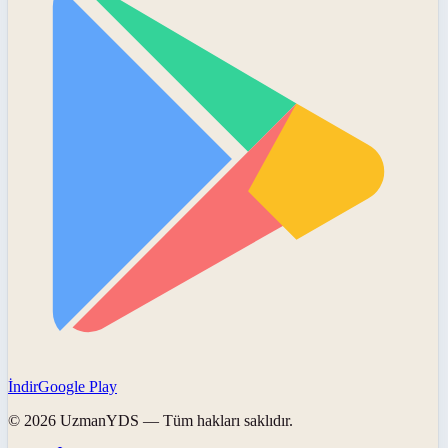
İndir
Google Play
©
2026
UzmanYDS
— Tüm hakları saklıdır.