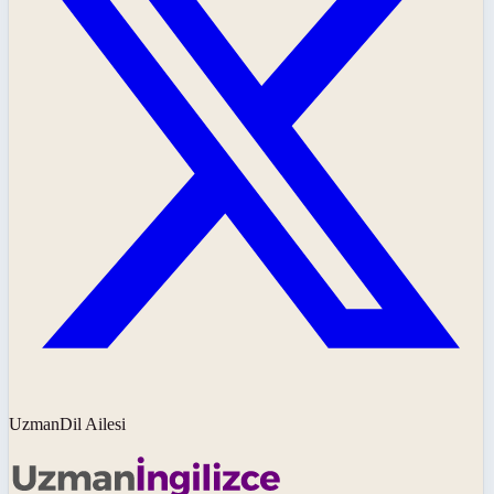
UzmanDil Ailesi