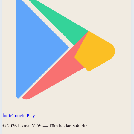
İndir
Google Play
©
2026
UzmanYDS
— Tüm hakları saklıdır.