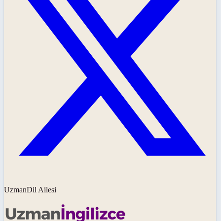
UzmanDil Ailesi