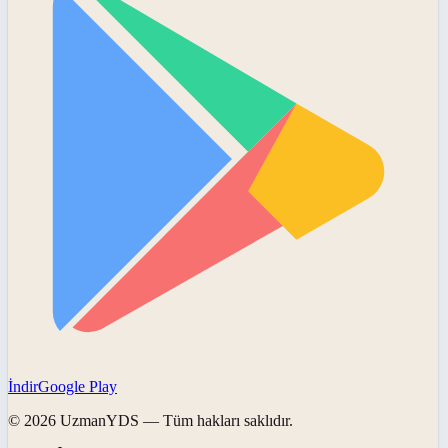
İndir
Google Play
©
2026
UzmanYDS
— Tüm hakları saklıdır.