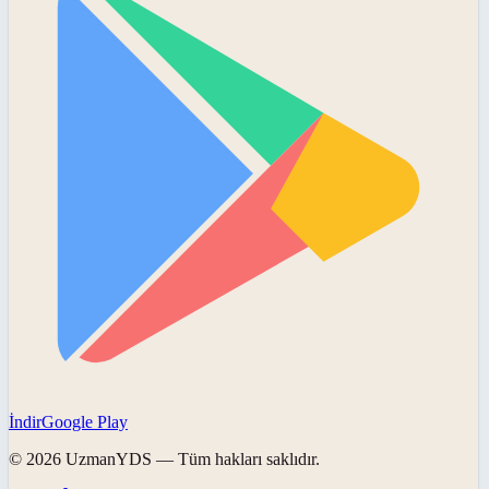
İndir
Google Play
©
2026
UzmanYDS
— Tüm hakları saklıdır.