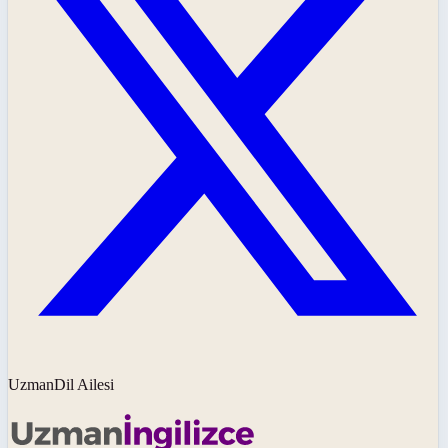
UzmanDil Ailesi