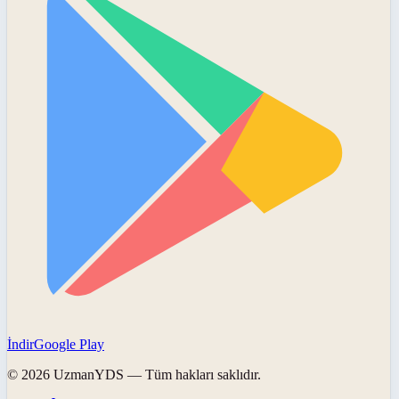
İndir
Google Play
©
2026
UzmanYDS
— Tüm hakları saklıdır.