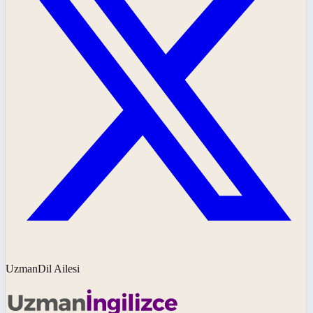
UzmanDil Ailesi