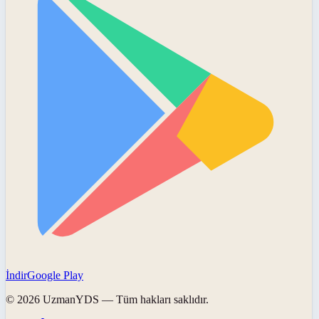
İndir
Google Play
©
2026
UzmanYDS
— Tüm hakları saklıdır.