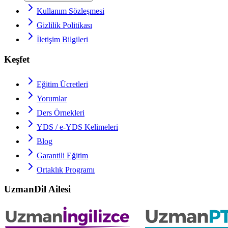
Kullanım Sözleşmesi
Gizlilik Politikası
İletişim Bilgileri
Keşfet
Eğitim Ücretleri
Yorumlar
Ders Örnekleri
YDS / e-YDS
Kelimeleri
Blog
Garantili Eğitim
Ortaklık Programı
UzmanDil Ailesi