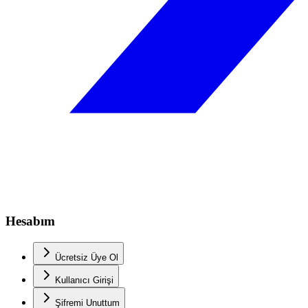
Hesabım
Ücretsiz Üye Ol
Kullanıcı Girişi
Şifremi Unuttum