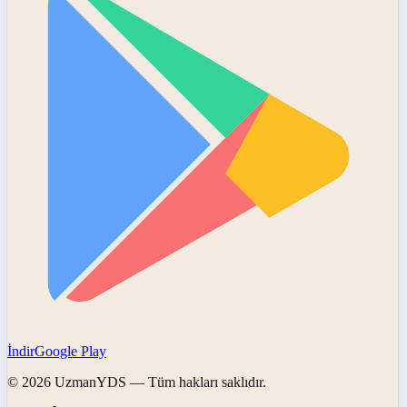
İndir
Google Play
©
2026
UzmanYDS
— Tüm hakları saklıdır.