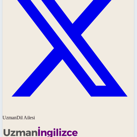
UzmanDil Ailesi