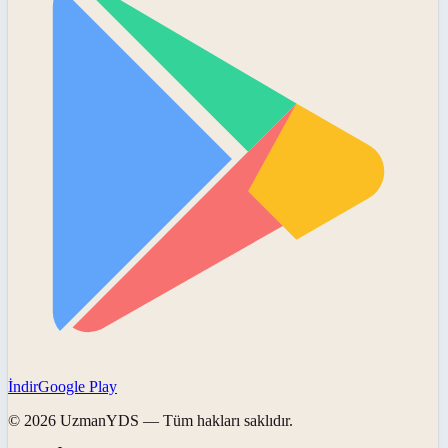
İndir
Google Play
©
2026
UzmanYDS
— Tüm hakları saklıdır.