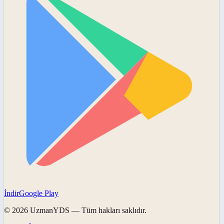
İndir
Google Play
©
2026
UzmanYDS
— Tüm hakları saklıdır.