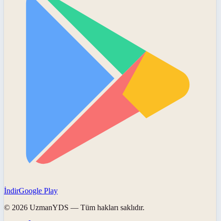
İndir
Google Play
©
2026
UzmanYDS
— Tüm hakları saklıdır.