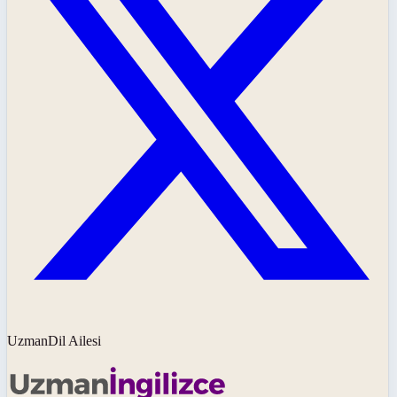
UzmanDil Ailesi