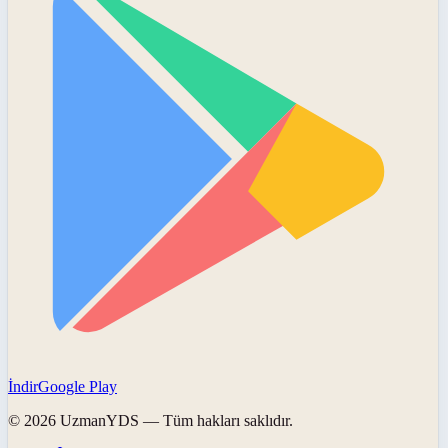
İndir
Google Play
©
2026
UzmanYDS
— Tüm hakları saklıdır.