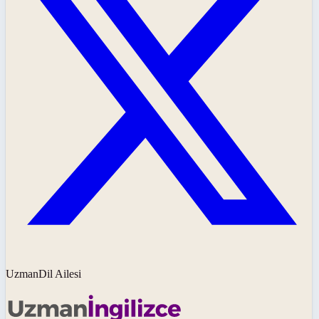
UzmanDil Ailesi