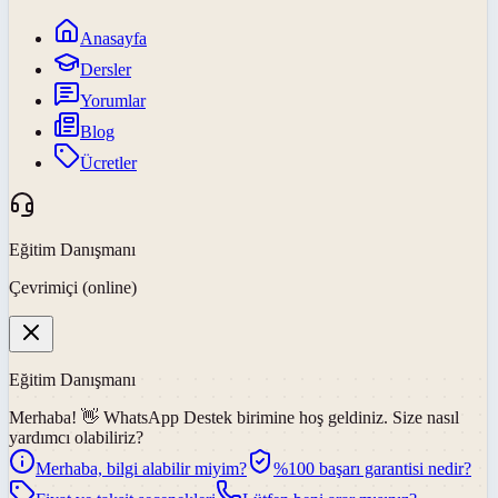
Anasayfa
Dersler
Yorumlar
Blog
Ücretler
Eğitim Danışmanı
Çevrimiçi (online)
Eğitim Danışmanı
Merhaba! 👋
WhatsApp Destek
birimine hoş geldiniz. Size nasıl
yardımcı olabiliriz?
Merhaba, bilgi alabilir miyim?
%100 başarı garantisi nedir?