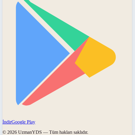
İndir
Google Play
©
2026
UzmanYDS
— Tüm hakları saklıdır.