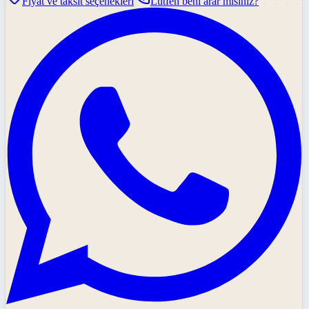
Fiyat ve taksit seçenekleri
Lütfen beni arar mısınız?