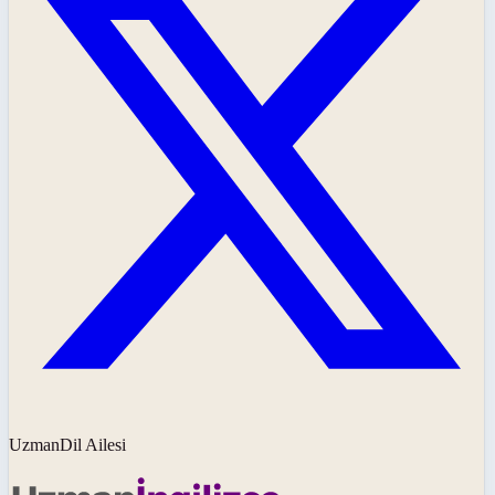
UzmanDil Ailesi