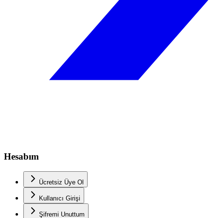
Hesabım
Ücretsiz Üye Ol
Kullanıcı Girişi
Şifremi Unuttum