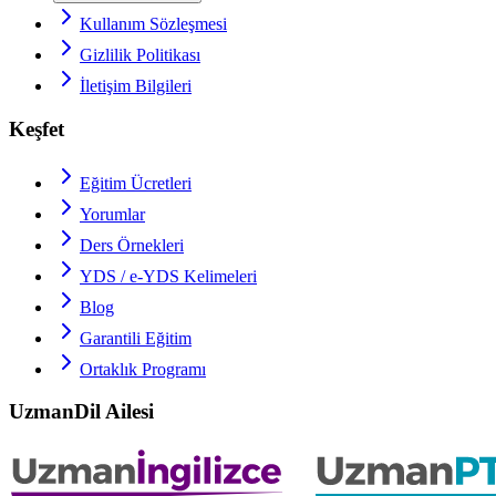
Kullanım Sözleşmesi
Gizlilik Politikası
İletişim Bilgileri
Keşfet
Eğitim Ücretleri
Yorumlar
Ders Örnekleri
YDS / e-YDS
Kelimeleri
Blog
Garantili Eğitim
Ortaklık Programı
UzmanDil Ailesi