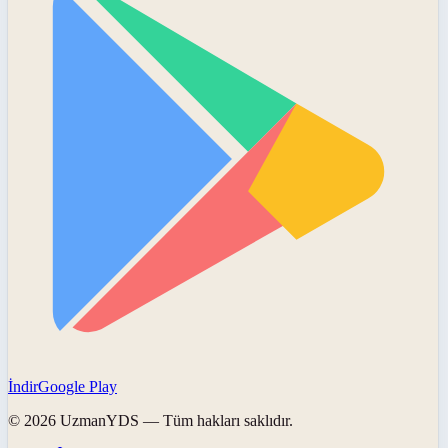
İndir
Google Play
©
2026
UzmanYDS
— Tüm hakları saklıdır.