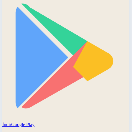
İndir
Google Play