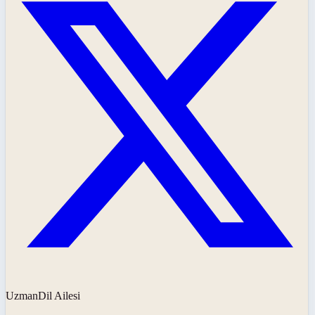
UzmanDil Ailesi