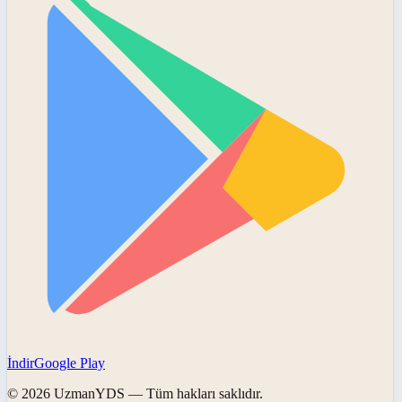
İndir
Google Play
©
2026
UzmanYDS
— Tüm hakları saklıdır.