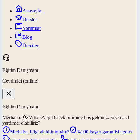
Anasayfa
Dersler
Yorumlar
Blog
Ücretler
Eğitim Danışmanı
Çevrimiçi (online)
Eğitim Danışmanı
Merhaba! 👋
WhatsApp Destek
birimine hoş geldiniz. Size nasıl
yardımcı olabiliriz?
Merhaba, bilgi alabilir miyim?
%100 başarı garantisi nedir?