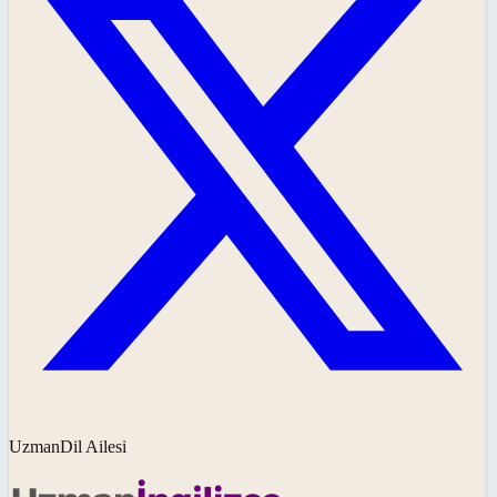
UzmanDil Ailesi