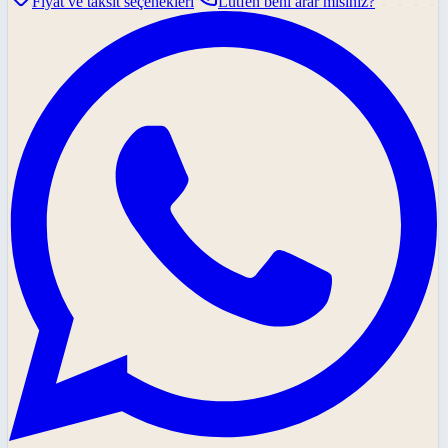
Fiyat ve taksit seçenekleri
Lütfen beni arar mısınız?