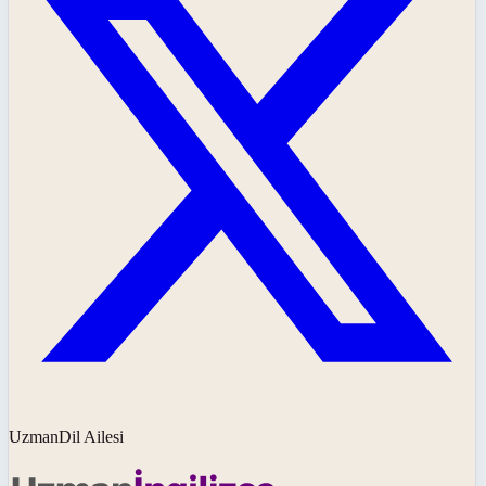
UzmanDil Ailesi