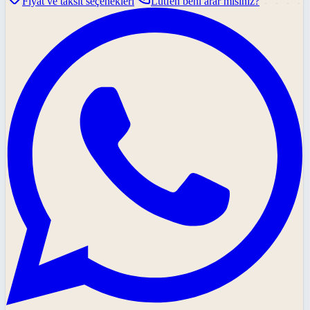
Fiyat ve taksit seçenekleri
Lütfen beni arar mısınız?