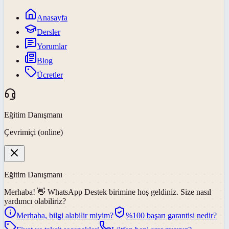
Anasayfa
Dersler
Yorumlar
Blog
Ücretler
Eğitim Danışmanı
Çevrimiçi (online)
Eğitim Danışmanı
Merhaba! 👋
WhatsApp Destek
birimine hoş geldiniz. Size nasıl
yardımcı olabiliriz?
Merhaba, bilgi alabilir miyim?
%100 başarı garantisi nedir?