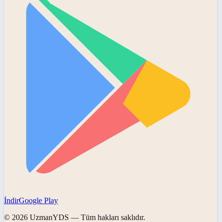
İndir
Google Play
©
2026
UzmanYDS
— Tüm hakları saklıdır.