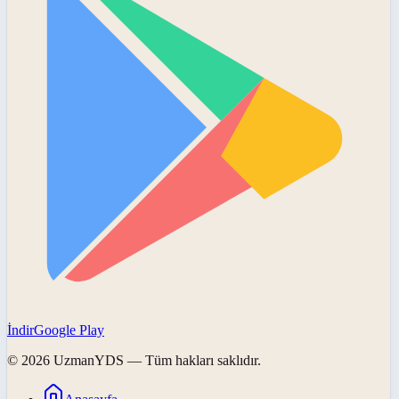
İndir
Google Play
©
2026
UzmanYDS
— Tüm hakları saklıdır.