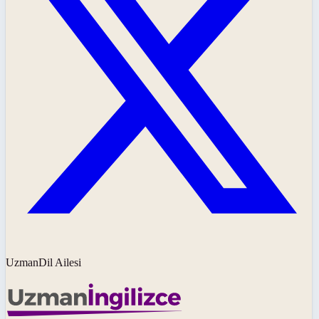
UzmanDil Ailesi