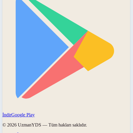
İndir
Google Play
©
2026
UzmanYDS
— Tüm hakları saklıdır.