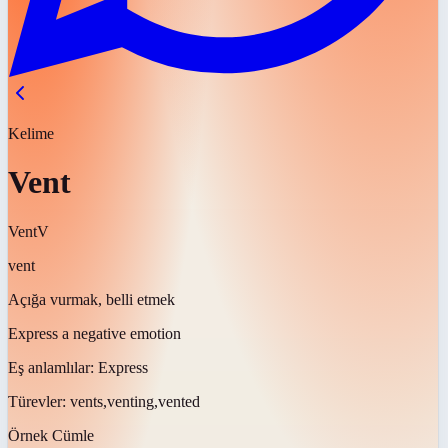
Kelime
Vent
Vent
V
vent
Açığa vurmak, belli etmek
Express a negative emotion
Eş anlamlılar:
Express
Türevler:
vents,venting,vented
Örnek Cümle