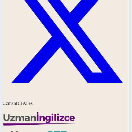
UzmanDil Ailesi