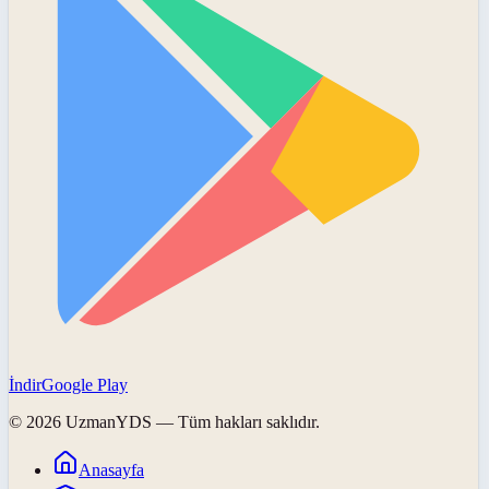
İndir
Google Play
©
2026
UzmanYDS
— Tüm hakları saklıdır.
Anasayfa