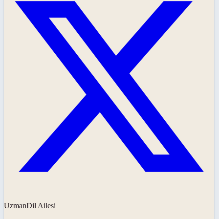
UzmanDil Ailesi