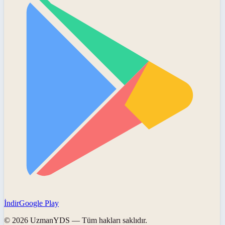
İndir
Google Play
©
2026
UzmanYDS
— Tüm hakları saklıdır.