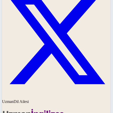
UzmanDil Ailesi