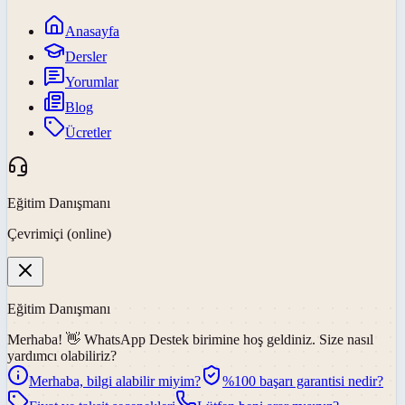
Anasayfa
Dersler
Yorumlar
Blog
Ücretler
Eğitim Danışmanı
Çevrimiçi (online)
Eğitim Danışmanı
Merhaba! 👋
WhatsApp Destek
birimine hoş geldiniz. Size nasıl
yardımcı olabiliriz?
Merhaba, bilgi alabilir miyim?
%100 başarı garantisi nedir?