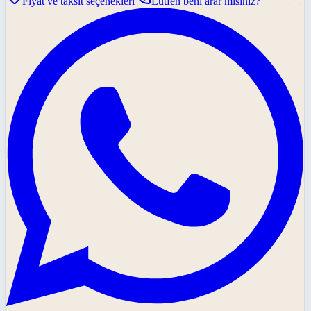
Fiyat ve taksit seçenekleri
Lütfen beni arar mısınız?