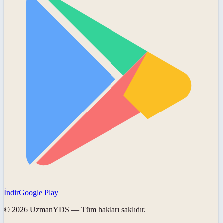
İndir
Google Play
©
2026
UzmanYDS
— Tüm hakları saklıdır.