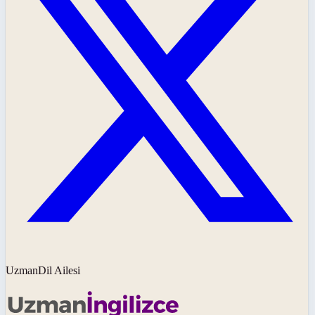
UzmanDil Ailesi