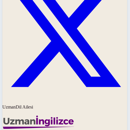
UzmanDil Ailesi