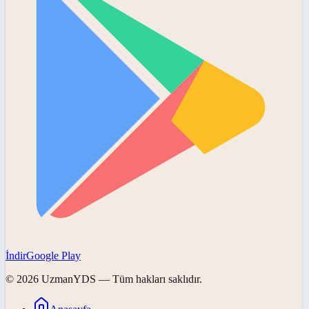
İndir
Google Play
©
2026
UzmanYDS
— Tüm hakları saklıdır.