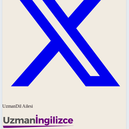
UzmanDil Ailesi