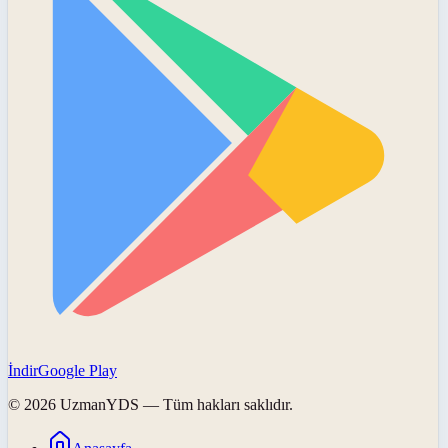
İndir
Google Play
©
2026
UzmanYDS
— Tüm hakları saklıdır.