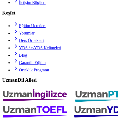
İletişim Bilgileri
Keşfet
Eğitim Ücretleri
Yorumlar
Ders Örnekleri
YDS / e-YDS
Kelimeleri
Blog
Garantili Eğitim
Ortaklık Programı
UzmanDil Ailesi