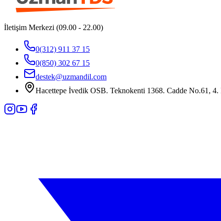
İletişim Merkezi (09.00 - 22.00)
0(312) 911 37 15
0(850) 302 67 15
destek@uzmandil.com
Hacettepe İvedik OSB. Teknokenti 1368. Cadde No.61, 4