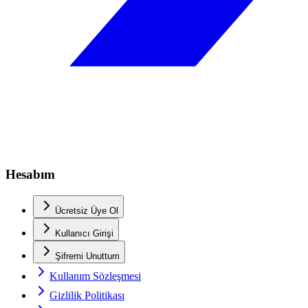
Hesabım
Ücretsiz Üye Ol
Kullanıcı Girişi
Şifremi Unuttum
Kullanım Sözleşmesi
Gizlilik Politikası