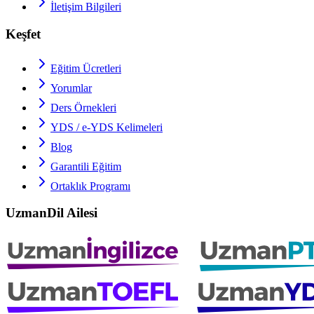
İletişim Bilgileri
Keşfet
Eğitim Ücretleri
Yorumlar
Ders Örnekleri
YDS / e-YDS
Kelimeleri
Blog
Garantili Eğitim
Ortaklık Programı
UzmanDil Ailesi