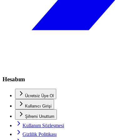
Hesabım
Ücretsiz Üye Ol
Kullanıcı Girişi
Şifremi Unuttum
Kullanım Sözleşmesi
Gizlilik Politikası