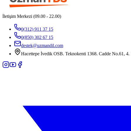
İletişim Merkezi (09.00 - 22.00)
0(312) 911 37 15
0(850) 302 67 15
destek@uzmandil.com
Hacettepe İvedik OSB. Teknokenti 1368. Cadde No.61, 4