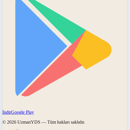
İndir
Google Play
©
2026
UzmanYDS
— Tüm hakları saklıdır.