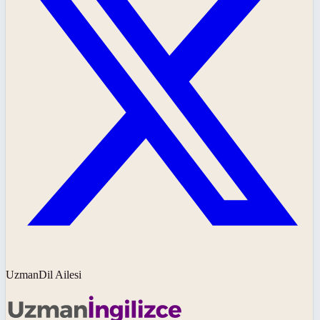
UzmanDil Ailesi