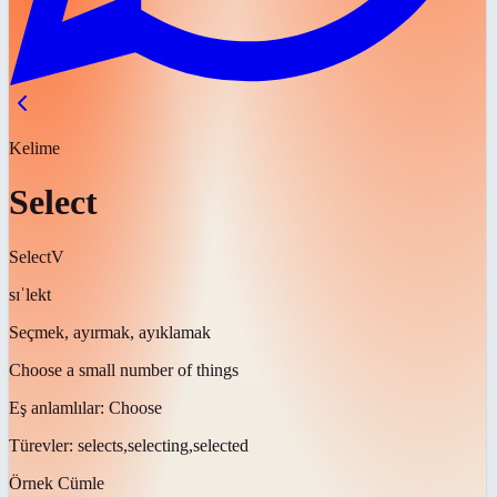
Kelime
Select
Select
V
sɪˈlekt
Seçmek, ayırmak, ayıklamak
Choose a small number of things
Eş anlamlılar:
Choose
Türevler:
selects,selecting,selected
Örnek Cümle