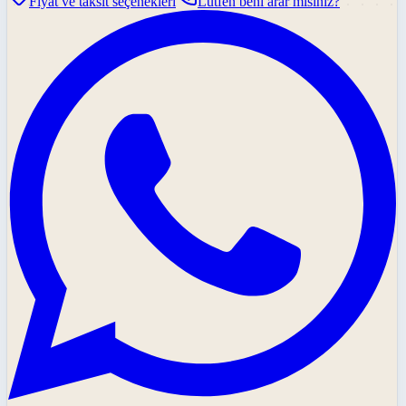
Fiyat ve taksit seçenekleri
Lütfen beni arar mısınız?