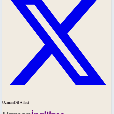
UzmanDil Ailesi