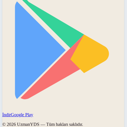
İndir
Google Play
©
2026
UzmanYDS
— Tüm hakları saklıdır.