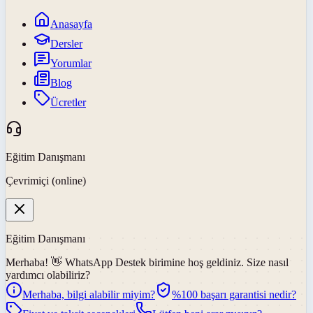
Anasayfa
Dersler
Yorumlar
Blog
Ücretler
Eğitim Danışmanı
Çevrimiçi (online)
Eğitim Danışmanı
Merhaba! 👋
WhatsApp Destek
birimine hoş geldiniz. Size nasıl
yardımcı olabiliriz?
Merhaba, bilgi alabilir miyim?
%100 başarı garantisi nedir?